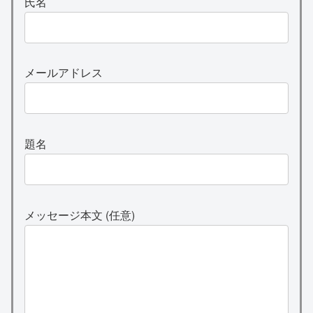
氏名
メールアドレス
題名
メッセージ本文 (任意)