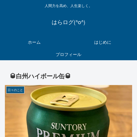
人間力を高め、人生楽しく。
はらログ(^o^)
ホーム
はじめに
プロフィール
🥃白州ハイボール缶🥃
日々のこと