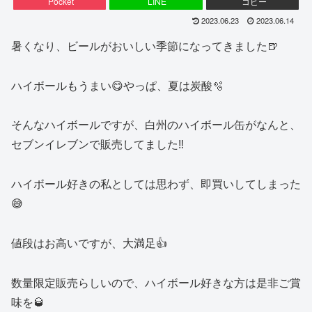
Pocket
LINE
コピー
2023.06.23
2023.06.14
暑くなり、ビールがおいしい季節になってきました🍺
ハイボールもうまい😋やっぱ、夏は炭酸🫧
そんなハイボールですが、白州のハイボール缶がなんと、
セブンイレブンで販売してました‼️
ハイボール好きの私としては思わず、即買いしてしまった
😅
値段はお高いですが、大満足👍
数量限定販売らしいので、ハイボール好きな方は是非ご賞
味を🥃