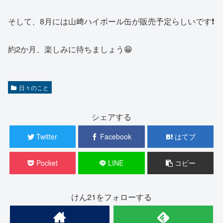
そして、8月には山﨑ハイボール缶が販売予定らしいです❗️
約2か月、楽しみに待ちましょう😁
日々のこと
シェアする
Twitter
Facebook
はてブ
Pocket
LINE
コピー
けん21をフォローする