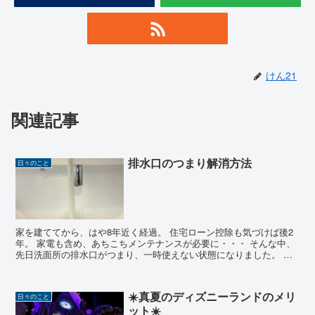
けん21
関連記事
排水口のつまり解消方法
日々のこと
家を建ててから、はや8年近く経過。 住宅ローン控除も気づけば後2
年。 家電も含め、あちこちメンテナンスが必要に・・・ そんな中、
先日洗面所の排水口がつまり、一時使えない状態になりました。 そ
こで、先日実践した排水口...
☀️真夏のディズニーランドのメリ
日々のこと
ット☀️