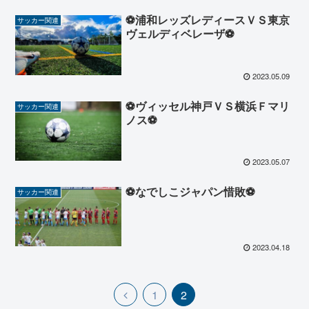
⚽浦和レッズレディースＶＳ東京
サッカー関連
ヴェルディベレーザ⚽
2023.05.09
⚽ヴィッセル神戸ＶＳ横浜Ｆマリ
サッカー関連
ノス⚽
2023.05.07
⚽なでしこジャパン惜敗⚽
サッカー関連
2023.04.18
1
2