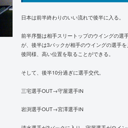
日本は前半終わりのいい流れで後半に入る。
前半序盤は相手スリートップのウイングの選
が、後半は3バックが相手のウイングの選手
後同様、高い位置を取ることができる。
そして、後半10分過ぎに選手交代。
三宅選手OUT→守屋選手IN
岩渕選手OUT→宮澤選手IN
清水選手が3バックに入り、守屋選手がウイ