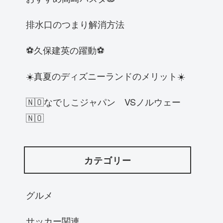
排水口のつまり解消方法
⚽️久保建英の躍動⚽️
☀️真夏のディズニーランドのメリット☀️
🇳🇴なでしこジャパン VSノルウェー
🇳🇴
カテゴリー
グルメ
サッカー関連