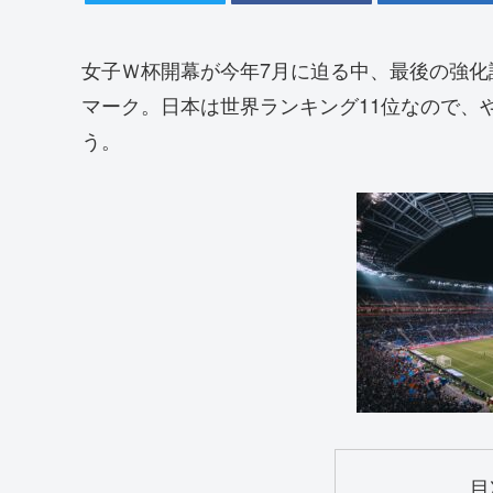
女子Ｗ杯開幕が今年7月に迫る中、最後の強化
マーク。日本は世界ランキング11位なので、
う。
目