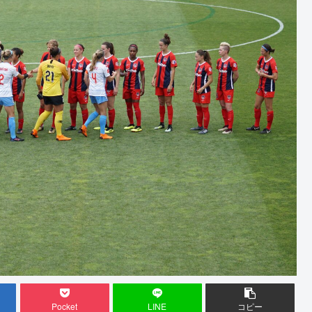
Pocket
LINE
コピー