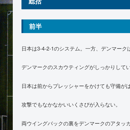
総括
前半
日本は3-4-2-1のシステム。一方、デンマークは
デンマークのスカウティングがしっかりして
日本は前からプレッシャーをかけても守備が
攻撃でもなかなかいいくさびが入らない。
両ウイングバックの裏をデンマークのアタッ