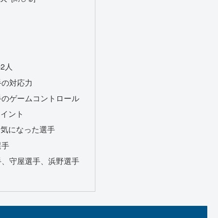
2人
手の対応力
手のゲームコントロール
ポイント
も気になった選手
選手
手、守屋選手、浜野選手