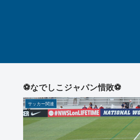
⚽なでしこジャパン惜敗⚽
サッカー関連