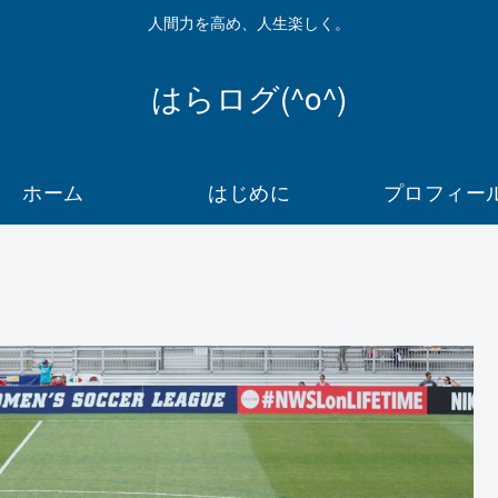
人間力を高め、人生楽しく。
はらログ(^o^)
ホーム
はじめに
プロフィー