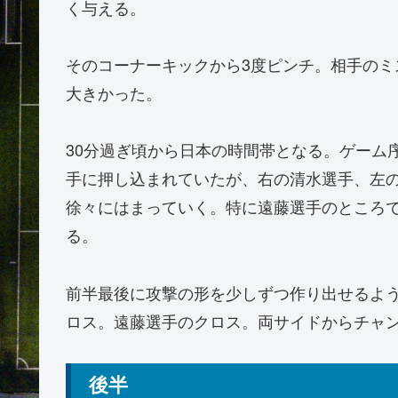
く与える。
そのコーナーキックから3度ピンチ。相手の
大きかった。
30分過ぎ頃から日本の時間帯となる。ゲーム
手に押し込まれていたが、右の清水選手、左
徐々にはまっていく。特に遠藤選手のところ
る。
前半最後に攻撃の形を少しずつ作り出せるよ
ロス。遠藤選手のクロス。両サイドからチャ
後半