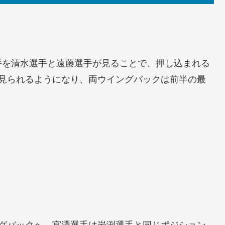
手を清水選手と遠藤選手が見ることで、押し込まれる
を見られるようになり、両ウイングバックは前半の最
ングバックへ。宮澤選手は岩渕選手と同じポジション